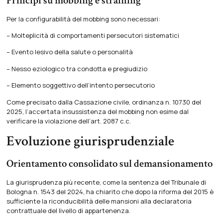
Principi su mobbing e straining
Per la configurabilità del mobbing sono necessari:
– Molteplicità di comportamenti persecutori sistematici
– Evento lesivo della salute o personalità
– Nesso eziologico tra condotta e pregiudizio
– Elemento soggettivo dell’intento persecutorio
Come precisato dalla Cassazione civile, ordinanza n. 10730 del
2025, l’accertata insussistenza del mobbing non esime dal
verificare la violazione dell’art. 2087 c.c.
Evoluzione giurisprudenziale
Orientamento consolidato sul demansionamento
La giurisprudenza più recente, come la sentenza del Tribunale di
Bologna n. 1543 del 2024, ha chiarito che dopo la riforma del 2015 è
sufficiente la riconducibilità delle mansioni alla declaratoria
contrattuale del livello di appartenenza.