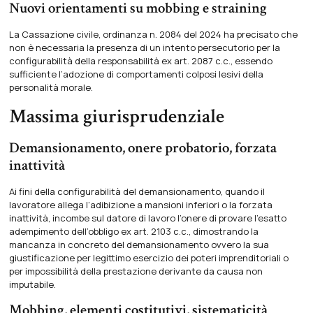
Nuovi orientamenti su mobbing e straining
La Cassazione civile, ordinanza n. 2084 del 2024 ha precisato che
non è necessaria la presenza di un intento persecutorio per la
configurabilità della responsabilità ex art. 2087 c.c., essendo
sufficiente l’adozione di comportamenti colposi lesivi della
personalità morale.
Massima giurisprudenziale
Demansionamento, onere probatorio, forzata
inattività
Ai fini della configurabilità del demansionamento, quando il
lavoratore allega l’adibizione a mansioni inferiori o la forzata
inattività, incombe sul datore di lavoro l’onere di provare l’esatto
adempimento dell’obbligo ex art. 2103 c.c., dimostrando la
mancanza in concreto del demansionamento ovvero la sua
giustificazione per legittimo esercizio dei poteri imprenditoriali o
per impossibilità della prestazione derivante da causa non
imputabile.
Mobbing, elementi costitutivi, sistematicità