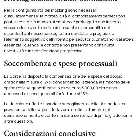
Per la configurabilità del mobbing sono necessari
cumulativamente: la molteplicità di comportamenti persecutori
posti in essere in modo sistematico e prolungato con intento
vessatorio; l’evento lesivo della salute o personalità del
dipendente; il nesso eziologico tra condotta e pregiudizio;
l’elemento soggettivo dell’intento persecutorio. Difettano i caratteri
essenziali quando le condotte non presentano continuità,
ripetitività e intensificazione progressiva.
Soccombenza e spese processuali
La Corte ha disposto la compensazione delle spese del doppio
grado nella misura di 2/3, condannando l’azienda al rimborso delle
spese residue quantificate in circa euro 3.000,00 oltre oneri
accessori e spese generali forfettarie al 15%.
La decisione riflette il parziale accoglimento delle domande, con
prevalenza delle ragioni del lavoratore limitatamente al
demansionamento e conferma della sentenza di primo grado per le
altre questioni.
Considerazioni conclusive