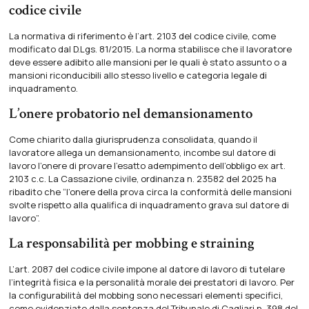
codice civile
La normativa di riferimento è l’art. 2103 del codice civile, come
modificato dal D.Lgs. 81/2015. La norma stabilisce che il lavoratore
deve essere adibito alle mansioni per le quali è stato assunto o a
mansioni riconducibili allo stesso livello e categoria legale di
inquadramento.
L’onere probatorio nel demansionamento
Come chiarito dalla giurisprudenza consolidata, quando il
lavoratore allega un demansionamento, incombe sul datore di
lavoro l’onere di provare l’esatto adempimento dell’obbligo ex art.
2103 c.c. La Cassazione civile, ordinanza n. 23582 del 2025 ha
ribadito che “l’onere della prova circa la conformità delle mansioni
svolte rispetto alla qualifica di inquadramento grava sul datore di
lavoro”.
La responsabilità per mobbing e straining
L’art. 2087 del codice civile impone al datore di lavoro di tutelare
l’integrità fisica e la personalità morale dei prestatori di lavoro. Per
la configurabilità del mobbing sono necessari elementi specifici,
come evidenziato dalla sentenza del Tribunale di Cagliari n. 398 del