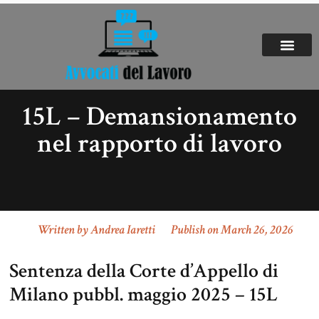
15L – Demansionamento
nel rapporto di lavoro
Written by
Andrea Iaretti
Publish on
March 26, 2026
Sentenza della Corte d’Appello di
Milano pubbl. maggio 2025 – 15L