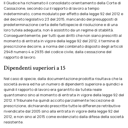
Il Giudice ha richiamato il consolidato orientamento della Corte di
Cassazione, secondo cui il rapporto di lavoro a tempo
indeterminato, come modulato per effetto della legge 92 del 2012 e
del decreto legislativo 23 del 2015, mancando dei presupposti di
predeterminazione certa delle fattispecie di risoluzione e di una
loro tutela adeguata, non è assistito da un regime di stabilità.
Conseguentemente, per tutti quei diritti che non siano prescritti al
momento di entrata in vigore della legge 92 del 2012, il termine di
prescrizione decorre, a norma del combinato disposto degli articoli
2948 numero 4 e 2935 del codice civile, dalla cessazione del
rapporto di lavoro.
Dipendenti superiori a 15
Nel caso di specie, dalla documentazione prodotta risultava che la
società aveva ed ha un numero di dipendenti superiore a quindici e
quindi il rapporto di lavoro era garantito da tutela reale
quantomeno sino al momento di entrata in vigore della legge 92 del
2012. Il Tribunale ha quindi accolto parzialmente l’eccezione di
prescrizione, dichiarando prescritte tutte le differenze retributive
rivendicate dal 2005 sino alla entrata in vigore della legge 92 del
2012, e non sino al 2015 come evidenziato dalla difesa della società
resistente.