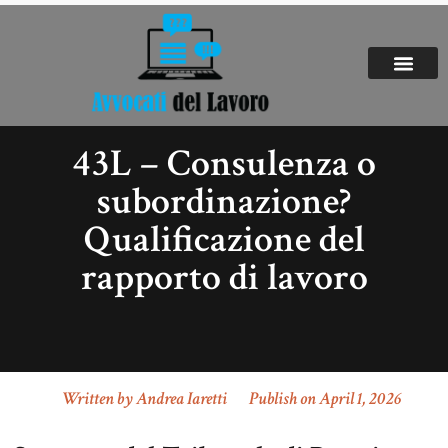
43L – Consulenza o
subordinazione?
Qualificazione del
rapporto di lavoro
Written by
Andrea Iaretti
Publish on
April 1, 2026