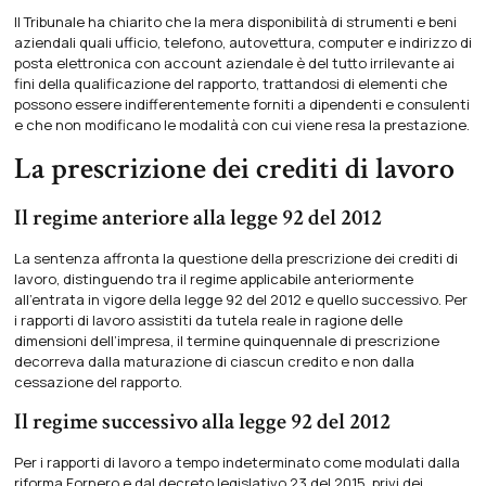
Il Tribunale ha chiarito che la mera disponibilità di strumenti e beni
aziendali quali ufficio, telefono, autovettura, computer e indirizzo di
posta elettronica con account aziendale è del tutto irrilevante ai
fini della qualificazione del rapporto, trattandosi di elementi che
possono essere indifferentemente forniti a dipendenti e consulenti
e che non modificano le modalità con cui viene resa la prestazione.
La prescrizione dei crediti di lavoro
Il regime anteriore alla legge 92 del 2012
La sentenza affronta la questione della prescrizione dei crediti di
lavoro, distinguendo tra il regime applicabile anteriormente
all’entrata in vigore della legge 92 del 2012 e quello successivo. Per
i rapporti di lavoro assistiti da tutela reale in ragione delle
dimensioni dell’impresa, il termine quinquennale di prescrizione
decorreva dalla maturazione di ciascun credito e non dalla
cessazione del rapporto.
Il regime successivo alla legge 92 del 2012
Per i rapporti di lavoro a tempo indeterminato come modulati dalla
riforma Fornero e dal decreto legislativo 23 del 2015, privi dei