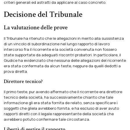
criteri generali ed astratti da applicare al caso concreto.
Decisione del Tribunale
La valutazione delle prove
Il Tribunale ha ritenuto che le allegazioni in merito alla sussistenza
di un vincolo di subordinazione nel lungo rapporto di lavoro
intercorso fra il ricorrente e la società convenuta non fossero
state supportate da adeguati riscontri probatori. In particolare, il
Giudice ha evidenziato che nessuna delle allegazioni del ricorrente
era stata confermata da alcun teste, neppure da quelli dedotti a
prova diretta.
Direttore tecnico?
Il primo teste, pur avendo affermato che il ricorrente era direttore
tecnico della società, ha successivamente chiarito che tale
informazione gli era stata fornita de relato, senza specificare i
soggetti che gliela avrebbero fornita, e ha escluso di aver avuto
rapporti diretti con il legale rappresentante della società che
avrebbero potuto confermare tale circostanza.
Libertà di gestire il rapporto