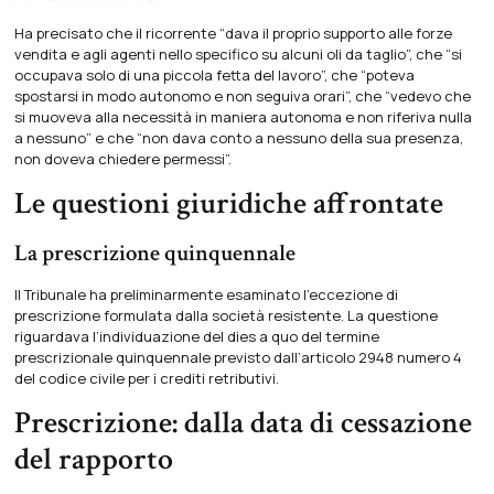
Ha precisato che il ricorrente “dava il proprio supporto alle forze
vendita e agli agenti nello specifico su alcuni oli da taglio”, che “si
occupava solo di una piccola fetta del lavoro”, che “poteva
spostarsi in modo autonomo e non seguiva orari”, che “vedevo che
si muoveva alla necessità in maniera autonoma e non riferiva nulla
a nessuno” e che “non dava conto a nessuno della sua presenza,
non doveva chiedere permessi”.
Le questioni giuridiche affrontate
La prescrizione quinquennale
Il Tribunale ha preliminarmente esaminato l’eccezione di
prescrizione formulata dalla società resistente. La questione
riguardava l’individuazione del dies a quo del termine
prescrizionale quinquennale previsto dall’articolo 2948 numero 4
del codice civile per i crediti retributivi.
Prescrizione: dalla data di cessazione
del rapporto