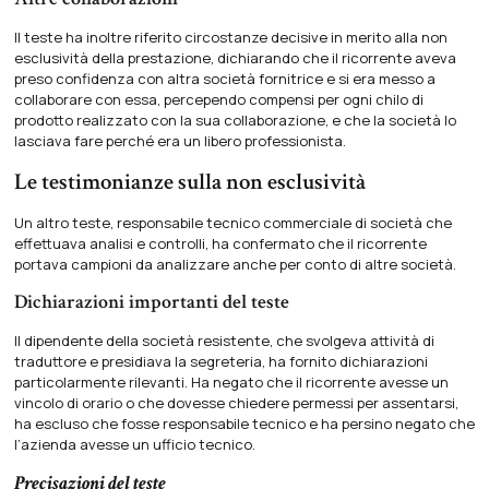
Il teste ha inoltre riferito circostanze decisive in merito alla non
esclusività della prestazione, dichiarando che il ricorrente aveva
preso confidenza con altra società fornitrice e si era messo a
collaborare con essa, percependo compensi per ogni chilo di
prodotto realizzato con la sua collaborazione, e che la società lo
lasciava fare perché era un libero professionista.
Le testimonianze sulla non esclusività
Un altro teste, responsabile tecnico commerciale di società che
effettuava analisi e controlli, ha confermato che il ricorrente
portava campioni da analizzare anche per conto di altre società.
Dichiarazioni importanti del teste
Il dipendente della società resistente, che svolgeva attività di
traduttore e presidiava la segreteria, ha fornito dichiarazioni
particolarmente rilevanti. Ha negato che il ricorrente avesse un
vincolo di orario o che dovesse chiedere permessi per assentarsi,
ha escluso che fosse responsabile tecnico e ha persino negato che
l’azienda avesse un ufficio tecnico.
Precisazioni del teste