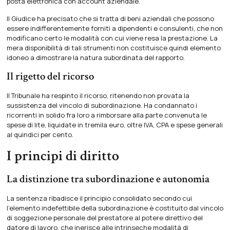
posta elettronica con account aziendale.
Il Giudice ha precisato che si tratta di beni aziendali che possono
essere indifferentemente forniti a dipendenti e consulenti, che non
modificano certo le modalità con cui viene resa la prestazione. La
mera disponibilità di tali strumenti non costituisce quindi elemento
idoneo a dimostrare la natura subordinata del rapporto.
Il rigetto del ricorso
Il Tribunale ha respinto il ricorso, ritenendo non provata la
sussistenza del vincolo di subordinazione. Ha condannato i
ricorrenti in solido fra loro a rimborsare alla parte convenuta le
spese di lite, liquidate in tremila euro, oltre IVA, CPA e spese generali
al quindici per cento.
I principi di diritto
La distinzione tra subordinazione e autonomia
La sentenza ribadisce il principio consolidato secondo cui
l’elemento indefettibile della subordinazione è costituito dal vincolo
di soggezione personale del prestatore al potere direttivo del
datore di lavoro, che inerisce alle intrinseche modalità di