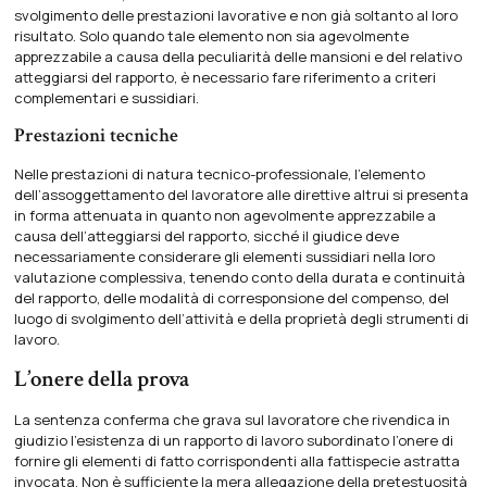
svolgimento delle prestazioni lavorative e non già soltanto al loro
risultato. Solo quando tale elemento non sia agevolmente
apprezzabile a causa della peculiarità delle mansioni e del relativo
atteggiarsi del rapporto, è necessario fare riferimento a criteri
complementari e sussidiari.
Prestazioni tecniche
Nelle prestazioni di natura tecnico-professionale, l’elemento
dell’assoggettamento del lavoratore alle direttive altrui si presenta
in forma attenuata in quanto non agevolmente apprezzabile a
causa dell’atteggiarsi del rapporto, sicché il giudice deve
necessariamente considerare gli elementi sussidiari nella loro
valutazione complessiva, tenendo conto della durata e continuità
del rapporto, delle modalità di corresponsione del compenso, del
luogo di svolgimento dell’attività e della proprietà degli strumenti di
lavoro.
L’onere della prova
La sentenza conferma che grava sul lavoratore che rivendica in
giudizio l’esistenza di un rapporto di lavoro subordinato l’onere di
fornire gli elementi di fatto corrispondenti alla fattispecie astratta
invocata. Non è sufficiente la mera allegazione della pretestuosità