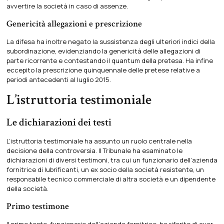
avvertire la società in caso di assenze.
Genericità allegazioni e prescrizione
La difesa ha inoltre negato la sussistenza degli ulteriori indici della
subordinazione, evidenziando la genericità delle allegazioni di
parte ricorrente e contestando il quantum della pretesa. Ha infine
eccepito la prescrizione quinquennale delle pretese relative a
periodi antecedenti al luglio 2015.
L’istruttoria testimoniale
Le dichiarazioni dei testi
L’istruttoria testimoniale ha assunto un ruolo centrale nella
decisione della controversia. Il Tribunale ha esaminato le
dichiarazioni di diversi testimoni, tra cui un funzionario dell’azienda
fornitrice di lubrificanti, un ex socio della società resistente, un
responsabile tecnico commerciale di altra società e un dipendente
della società.
Primo testimone
Il primo teste, funzionario dell’azienda fornitrice, ha riferito di aver