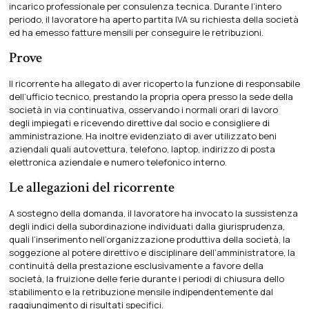
incarico professionale per consulenza tecnica. Durante l’intero
periodo, il lavoratore ha aperto partita IVA su richiesta della società
ed ha emesso fatture mensili per conseguire le retribuzioni.
Prove
Il ricorrente ha allegato di aver ricoperto la funzione di responsabile
dell’ufficio tecnico, prestando la propria opera presso la sede della
società in via continuativa, osservando i normali orari di lavoro
degli impiegati e ricevendo direttive dal socio e consigliere di
amministrazione. Ha inoltre evidenziato di aver utilizzato beni
aziendali quali autovettura, telefono, laptop, indirizzo di posta
elettronica aziendale e numero telefonico interno.
Le allegazioni del ricorrente
A sostegno della domanda, il lavoratore ha invocato la sussistenza
degli indici della subordinazione individuati dalla giurisprudenza,
quali l’inserimento nell’organizzazione produttiva della società, la
soggezione al potere direttivo e disciplinare dell’amministratore, la
continuità della prestazione esclusivamente a favore della
società, la fruizione delle ferie durante i periodi di chiusura dello
stabilimento e la retribuzione mensile indipendentemente dal
raggiungimento di risultati specifici.