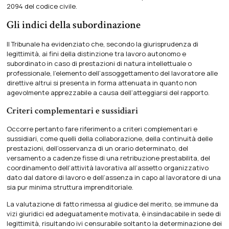
2094 del codice civile.
Gli indici della subordinazione
Il Tribunale ha evidenziato che, secondo la giurisprudenza di
legittimità, ai fini della distinzione tra lavoro autonomo e
subordinato in caso di prestazioni di natura intellettuale o
professionale, l’elemento dell’assoggettamento del lavoratore alle
direttive altrui si presenta in forma attenuata in quanto non
agevolmente apprezzabile a causa dell’atteggiarsi del rapporto.
Criteri complementari e sussidiari
Occorre pertanto fare riferimento a criteri complementari e
sussidiari, come quelli della collaborazione, della continuità delle
prestazioni, dell’osservanza di un orario determinato, del
versamento a cadenze fisse di una retribuzione prestabilita, del
coordinamento dell’attività lavorativa all’assetto organizzativo
dato dal datore di lavoro e dell’assenza in capo al lavoratore di una
sia pur minima struttura imprenditoriale.
La valutazione di fatto rimessa al giudice del merito, se immune da
vizi giuridici ed adeguatamente motivata, è insindacabile in sede di
legittimità, risultando ivi censurabile soltanto la determinazione dei