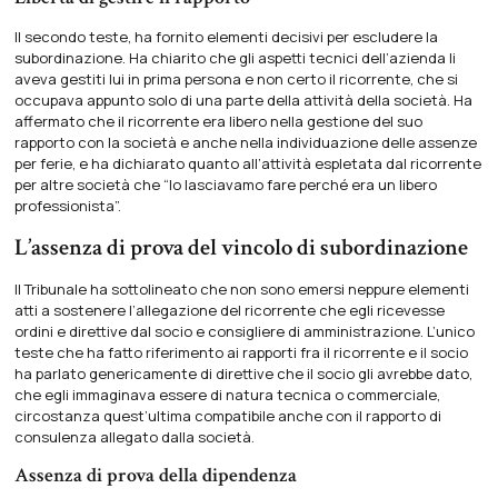
Il secondo teste, ha fornito elementi decisivi per escludere la
subordinazione. Ha chiarito che gli aspetti tecnici dell’azienda li
aveva gestiti lui in prima persona e non certo il ricorrente, che si
occupava appunto solo di una parte della attività della società. Ha
affermato che il ricorrente era libero nella gestione del suo
rapporto con la società e anche nella individuazione delle assenze
per ferie, e ha dichiarato quanto all’attività espletata dal ricorrente
per altre società che “lo lasciavamo fare perché era un libero
professionista”.
L’assenza di prova del vincolo di subordinazione
Il Tribunale ha sottolineato che non sono emersi neppure elementi
atti a sostenere l’allegazione del ricorrente che egli ricevesse
ordini e direttive dal socio e consigliere di amministrazione. L’unico
teste che ha fatto riferimento ai rapporti fra il ricorrente e il socio
ha parlato genericamente di direttive che il socio gli avrebbe dato,
che egli immaginava essere di natura tecnica o commerciale,
circostanza quest’ultima compatibile anche con il rapporto di
consulenza allegato dalla società.
Assenza di prova della dipendenza